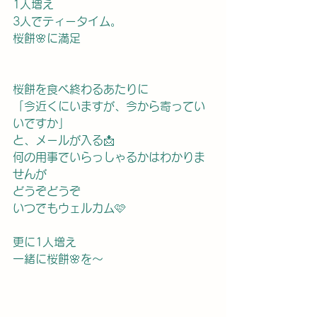
1人増え
3人でティータイム。
桜餅🌸に満足
桜餅を食べ終わるあたりに
「今近くにいますが、今から寄ってい
いですか」
と、メールが入る📩
何の用事でいらっしゃるかはわかりま
せんが
どうぞどうぞ
いつでもウェルカム🩷
更に1人増え
一緒に桜餅🌸を〜