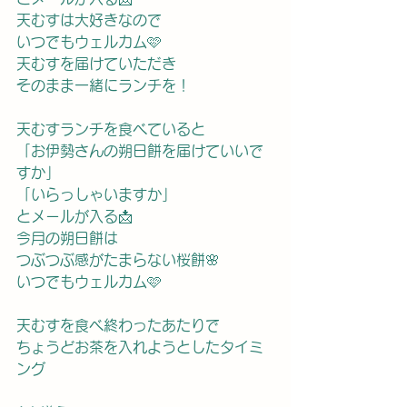
天むすは大好きなので
いつでもウェルカム🩷
天むすを届けていただき
そのまま一緒にランチを！
天むすランチを食べていると
「お伊勢さんの朔日餅を届けていいで
すか」　
「いらっしゃいますか」
とメールが入る📩
今月の朔日餅は
つぶつぶ感がたまらない桜餅🌸
いつでもウェルカム🩷
天むすを食べ終わったあたりで
ちょうどお茶を入れようとしたタイミ
ング