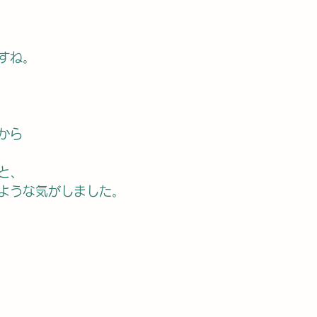
すね。
から
と、
ような気がしました。