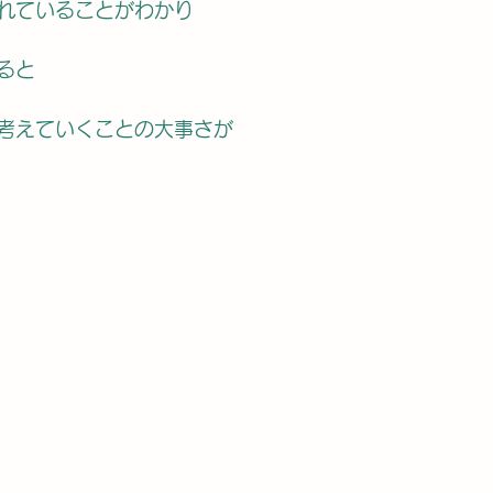
れていることがわかり
ると
考えていくことの大事さが