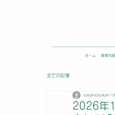
ホーム
事業内
全ての記事
tokainobokan
1
2026