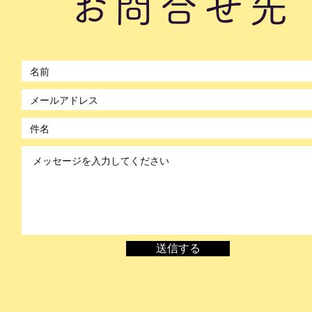
お問合せ先
©2021 by のぼかん。Wix.com で作成されました。
送信する