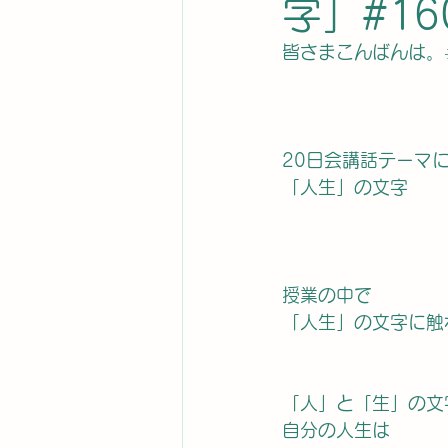
字」#16
皆さまこんばんは。☀
20日会講話テーマ
「人生」の文字
授業の中で
「人生」の文字に触
「人」と「生」の文
自分の人生は