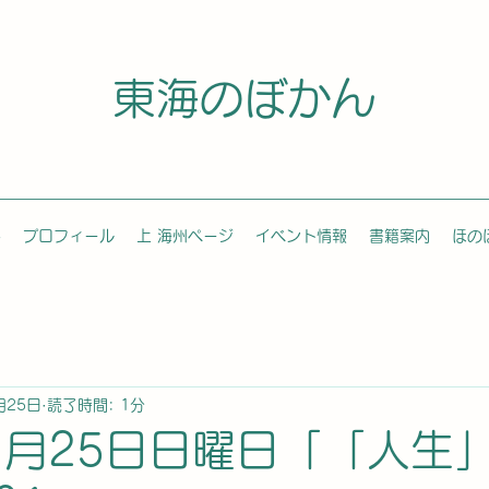
東海のぼかん
容
プロフィール
上 海州ページ
イベント情報
書籍案内
ほの
月25日
読了時間: 1分
年1月25日日曜日「「人生