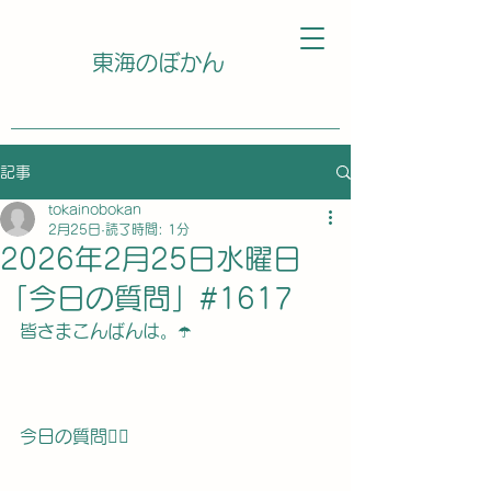
東海のぼかん
記事
tokainobokan
2月25日
読了時間: 1分
2026年2月25日水曜日
「今日の質問」#1617
皆さまこんばんは。☂️
今日の質問🙋‍♀️