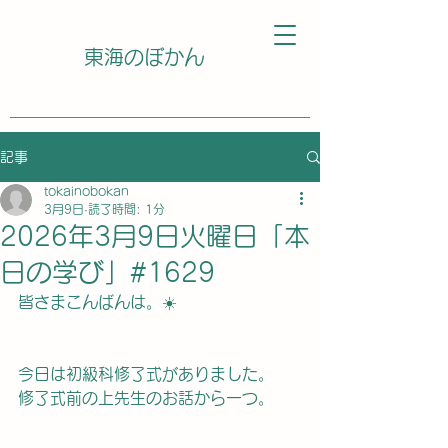
東海のぼかん
記事
tokainobokan
3月9日
読了時間: 1分
2026年3月9日火曜日「本
日の学び」#1629
皆さまこんばんは。☀️
今日は初級科修了式がありました。
修了式前の上先生のお話から一つ。