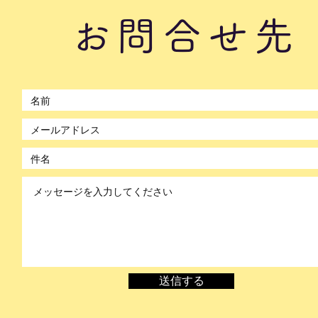
#17
お問合せ先
©2021 by のぼかん。Wix.com で作成されました。
送信する