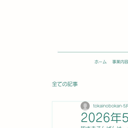
ホーム
事業内
全ての記事
tokainobokan
5
2026年