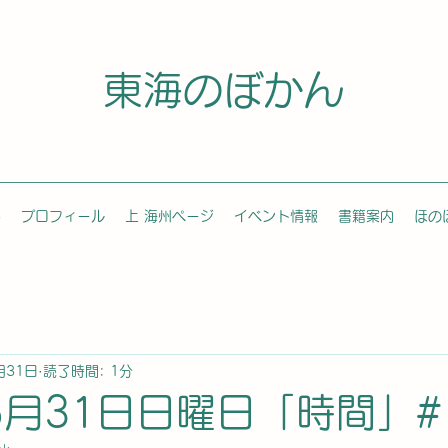
東海のぼかん
容
プロフィール
上 海州ページ
イベント情報
書籍案内
ほの
月31日
読了時間: 1分
5月31日日曜日「時間」#