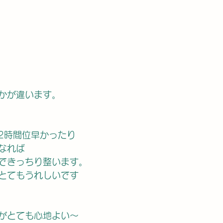
かが違います。
2時間位早かったり
なれば
できっちり整います。
とてもうれしいです
がとても心地よい〜