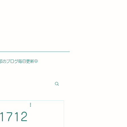
ぼのブログ毎日更新中
1712