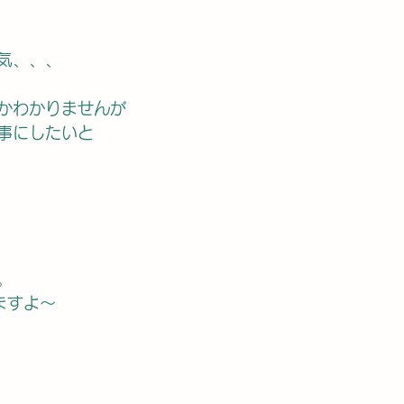
気、、、
かわかりませんが
事にしたいと
。
。
ますよ〜