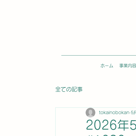
ホーム
事業内
全ての記事
tokainobokan
5
2026