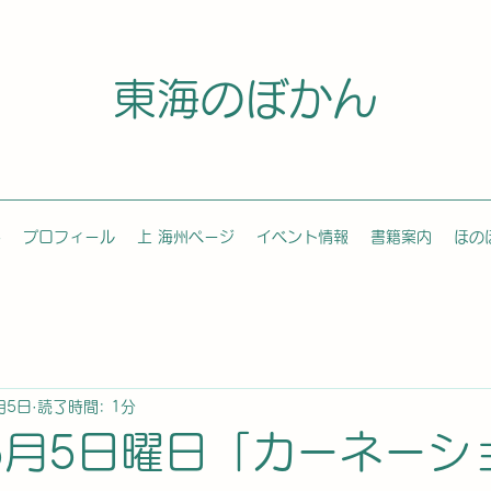
東海のぼかん
容
プロフィール
上 海州ページ
イベント情報
書籍案内
ほの
月5日
読了時間: 1分
年5月5日曜日「カーネーシ