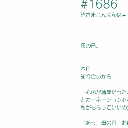
#1686
皆さまこんばんは☀️
母の日。
本日
知り合いから
「赤色が綺麗だった
とカーネーションを
私がもらっていいの
「あっ、母の日。お