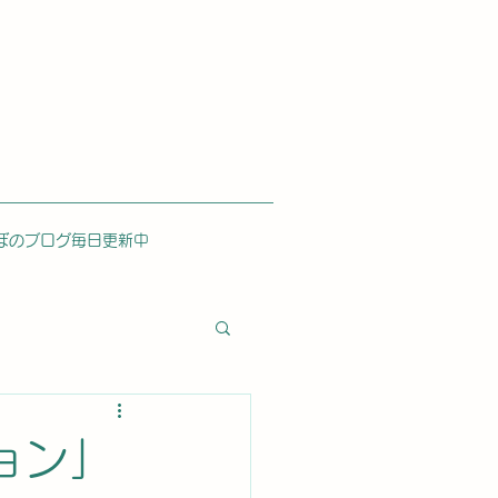
ぼのブログ毎日更新中
ョン」