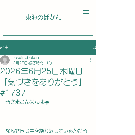
東海のぼかん
記事
tokainobokan
6月25日
読了時間: 1分
2026年6月25日木曜日
「気づきをありがとう」
#1737
皆さまこんばんは🌧️
なんで同じ事を繰り返しているんだろ